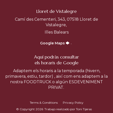
Lloret de Vistalegre
Camí des Cementeri, 343, 07518 Lloret de
Vistalegre,
Illes Balears
Google Maps 🡆
Aquí podràs consultar
els horaris de Google
Adaptem els horaris a la temporada (hivern,
primavera, estiu, tardor) , així com ens adaptem a la
nostra FOODTRUCK o algún ESDEVENIMENT
PRIVAT.
Terms & Conditions
Privacy Policy
© Copyright 2026
Trabajo realizado por Toni Tijeras