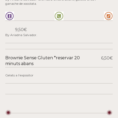
ganache de xocolata.
9,50€
By Ariadna Salvador.
Brownie Sense Gluten *reservar 20
6,50€
minuts abans
Gelats a l’expositor