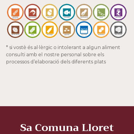
* si vostè és al·lèrgic o intolerant a algun aliment
consulti amb el nostre personal sobre els
processos d’elaboració dels diferents plats
Sa Comuna Lloret